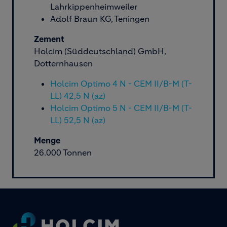
Lahrkippenheimweiler
Adolf Braun KG, Teningen
Zement
Holcim (Süddeutschland) GmbH,
Dotternhausen
Holcim Optimo 4 N - CEM II/B-M (T-
LL) 42,5 N (az)
Holcim Optimo 5 N - CEM II/B-M (T-
LL) 52,5 N (az)
Menge
26.000 Tonnen
Footer