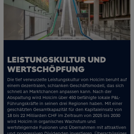
LEISTUNGSKULTUR UND
WERTSCHÖPFUNG
Die tief verwurzelte Leistungskultur von Holcim beruht auf
einem dezentralen, schlanken Geschäftsmodell, das sich
schnell an Marktchancen anpassen kann. Nach der
Abspaltung wird Holcim über 450 befähigte lokale P&L-
Führungskräfte in seinen drei Regionen haben. Mit einer
geschätzten Gesamtkapazität für den Kapitaleinsatz von
18 bis 22 Milliarden CHF im Zeitraum von 2025 bis 2030
wird Holcim in organisches Wachstum und
wertsteigernde Fusionen und Übernahmen mit attraktiven
und progressiven Dividenden investieren. Überschüssiges