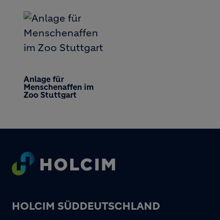
Anlage für
Menschenaffen im
Zoo Stuttgart
Footer
HOLCIM SÜDDEUTSCHLAND