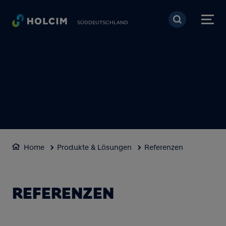
Direkt zum Inhalt
SÜDDEUTSCHLAND
Home
Produkte & Lösungen
Referenzen
REFERENZEN