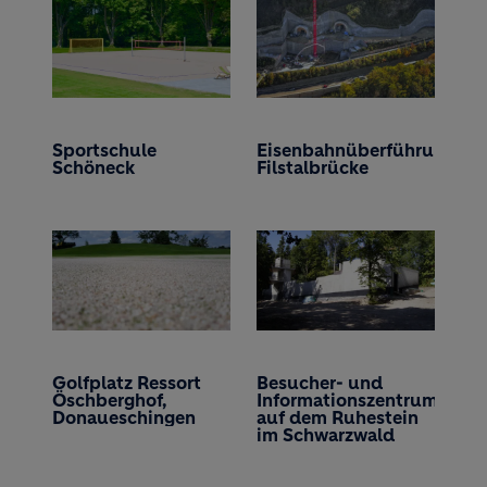
Sportschule
Eisenbahnüberführung
Schöneck
Filstalbrücke
Golfplatz Ressort
Besucher- und
Öschberghof,
Informationszentrum
Donaueschingen
auf dem Ruhestein
im Schwarzwald