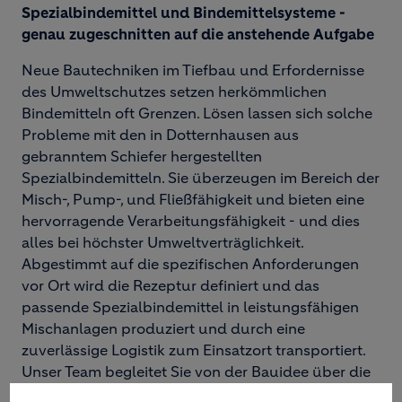
Spezialbindemittel und Bindemittelsysteme -
genau zugeschnitten auf die anstehende Aufgabe
Neue Bautechniken im Tiefbau und Erfordernisse
des Umweltschutzes setzen herkömmlichen
Bindemitteln oft Grenzen. Lösen lassen sich solche
Probleme mit den in Dotternhausen aus
gebranntem Schiefer hergestellten
Spezialbindemitteln. Sie überzeugen im Bereich der
Misch-, Pump-, und Fließfähigkeit und bieten eine
hervorragende Verarbeitungsfähigkeit - und dies
alles bei höchster Umweltverträglichkeit.
Abgestimmt auf die spezifischen Anforderungen
vor Ort wird die Rezeptur definiert und das
passende Spezialbindemittel in leistungsfähigen
Mischanlagen produziert und durch eine
zuverlässige Logistik zum Einsatzort transportiert.
Unser Team begleitet Sie von der Bauidee über die
Suche nach der besten Lösung bis hin zur