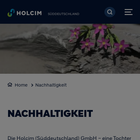
Direkt zum Inhalt
SÜDDEUTSCHLAND
Home
Nachhaltigkeit
NACHHALTIGKEIT
Die Holcim (Süddeutschland) GmbH – eine Tochter