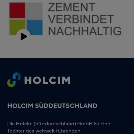
Play
Video
Footer
HOLCIM SÜDDEUTSCHLAND
Die Holcim (Süddeutschland) GmbH ist eine
Tochter des weltweit führenden