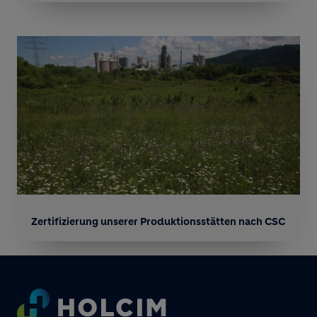
Zertifizierung unserer Produktionsstätten nach CSC
Footer