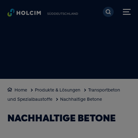
Direkt zum Inhalt
SÜDDEUTSCHLAND
Home
Produkte & Lösungen
Transportbeton
und Spezialbaustoffe
Nachhaltige Betone
NACHHALTIGE BETONE