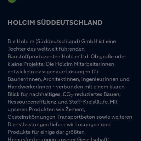
HOLCIM SÜDDEUTSCHLAND
Die Holcim (Süddeutschland) GmbH ist eine
Tochter des weltweit führenden
Baustoffproduzenten Holcim Ltd. Ob große oder
kleine Projekte: Die Holcim MitarbeiterInnen
entwickeln passgenaue Lösungen für
BauherrInnen, ArchitektInnen, IngenieurInnen und
HandwerkerInnen - verbunden mit einem klaren
Blick für nachhaltiges, CO
-reduziertes Bauen,
2
Ressourceneffizienz und Stoff-Kreisläufe. Mit
unseren Produkten wie Zement,
Gesteinskörnungen, Transportbeton sowie weiteren
Dienstleistungen liefern wir Lösungen und
Produkte für einige der größten
Herausforderungen unserer Gesellschaft: