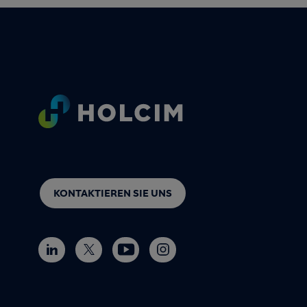
Footer
KONTAKTIEREN SIE UNS