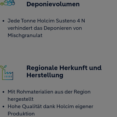
Deponievolumen
Jede Tonne Holcim Susteno 4 N
verhindert das Deponieren von
Mischgranulat
Regionale Herkunft und
Image
Herstellung
Mit Rohmaterialien aus der Region
hergestellt
Hohe Qualität dank Holcim eigener
Produktion