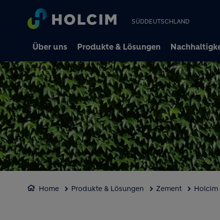
SÜDDEUTSCHLAND
Über uns
Produkte & Lösungen
Nachhaltigke
Home
Produkte & Lösungen
Zement
Holcim 