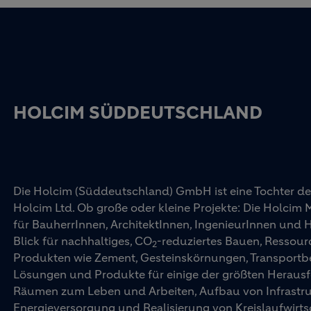
HOLCIM SÜDDEUTSCHLAND
Die Holcim (Süddeutschland) GmbH ist eine Tochter d
Holcim Ltd. Ob große oder kleine Projekte: Die Holcim
für BauherrInnen, ArchitektInnen, IngenieurInnen und
Blick für nachhaltiges, CO
-reduziertes Bauen, Ressourc
2
Produkten wie Zement, Gesteinskörnungen, Transportbet
Lösungen und Produkte für einige der größten Herausf
Räumen zum Leben und Arbeiten, Aufbau von Infrastrukt
Energieversorgung und Realisierung von Kreislaufwirts