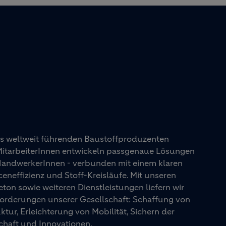
es weltweit führenden Baustoffproduzenten
 MitarbeiterInnen entwickeln passgenaue Lösungen
 HandwerkerInnen - verbunden mit einem klaren
eneffizienz und Stoff-Kreisläufe. Mit unseren
on sowie weiteren Dienstleistungen liefern wir
orderungen unserer Gesellschaft: Schaffung von
ur, Erleichterung von Mobilität, Sichern der
chaft und Innovationen.