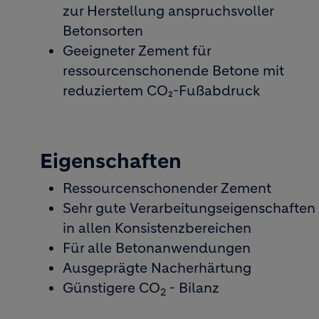
zur Herstellung anspruchsvoller
Betonsorten
Geeigneter Zement für
ressourcenschonende Betone mit
reduziertem CO₂-Fußabdruck
Eigenschaften
Ressourcenschonender Zement
Sehr gute Verarbeitungseigenschaften
in allen Konsistenzbereichen
Für alle Betonanwendungen
Ausgeprägte Nacherhärtung
Günstigere CO
- Bilanz
2