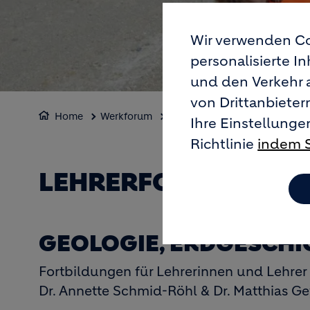
Wir verwenden Co
personalisierte I
und den Verkehr 
von Drittanbiete
Home
Werkforum
Lehrerfortbildungen
Ihre Einstellunge
Richtlinie
indem S
LEHRERFORTBILDUN
GEOLOGIE, ERDGESCHI
Fortbildungen für Lehrerinnen und Lehrer
Dr. Annette Schmid-Röhl & Dr. Matthias Ge