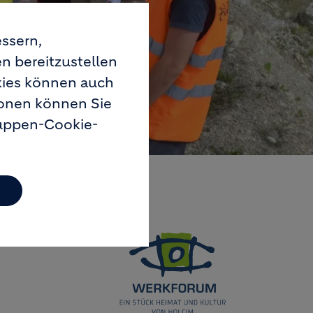
ssern,
en bereitzustellen
okies können auch
ionen können Sie
ruppen-Cookie-
Image