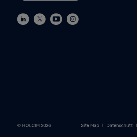
© HOLCIM 2026
Site Map
Datenschutz
Footer bottom