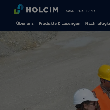
SÜDDEUTSCHLAND
Über uns
Produkte & Lösungen
Nachhaltigke