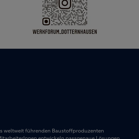
es weltweit führenden Baustoffproduzenten
 MitarbeiterInnen entwickeln passgenaue Lösungen