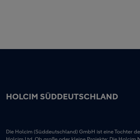
HOLCIM SÜDDEUTSCHLAND
Die Holcim (Süddeutschland) GmbH ist eine Tochter d
Holcim Ltd. Ob große oder kleine Projekte: Die Holcim