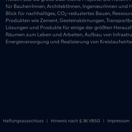
für BauherrInnen, ArchitektInnen, IngenieurInnen und
Blick für nachhaltiges, CO
-reduziertes Bauen, Ressourc
2
Produkten wie Zement, Gesteinskörnungen, Transportbet
Lösungen und Produkte für einige der größten Herausf
Räumen zum Leben und Arbeiten, Aufbau von Infrastrukt
Energieversorgung und Realisierung von Kreislaufwirts
Haftungsausschluss
Hinweis nach § 36 VBSG
Impressum