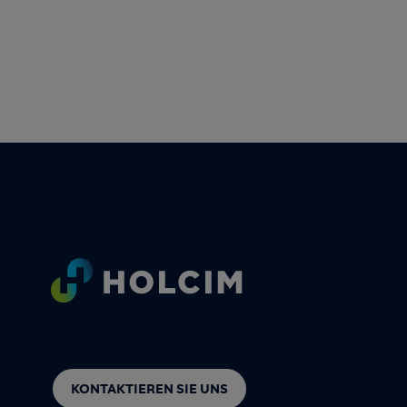
Footer
KONTAKTIEREN SIE UNS