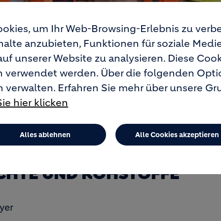
okies, um Ihr Web-Browsing-Erlebnis zu verbe
nhalte anzubieten, Funktionen für soziale Medi
auf unserer Website zu analysieren. Diese Co
rn verwendet werden. Über die folgenden Opt
n verwalten. Erfahren Sie mehr über unsere G
ie hier klicken
GEN
Alles ablehnen
Alle Cookies akzeptieren
CHTE UND ROHSTOFFE
yer