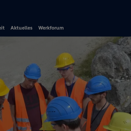
Direkt zum Inhalt
it
Aktuelles
Werkforum