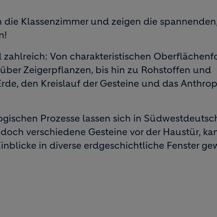
n die Klassenzimmer und zeigen die spannenden
n!
 zahlreich: Von charakteristischen Oberflächenf
über Zeigerpflanzen, bis hin zu Rohstoffen und
Erde, den Kreislauf der Gesteine und das Anthro
ogischen Prozesse lassen sich in Südwestdeutsc
doch verschiedene Gesteine vor der Haustür, ka
nblicke in diverse erdgeschichtliche Fenster ge