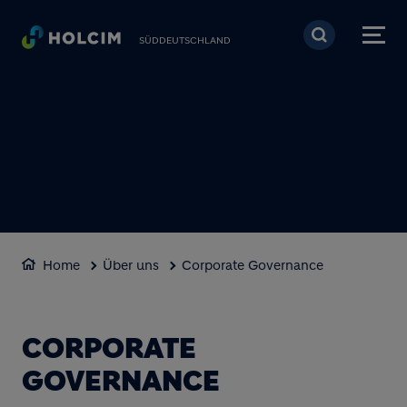
Direkt zum Inhalt
SÜDDEUTSCHLAND
Home
Über uns
Corporate Governance
CORPORATE
GOVERNANCE