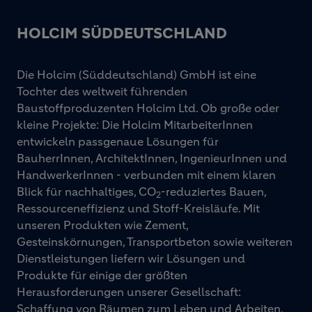
HOLCIM SÜDDEUTSCHLAND
Die Holcim (Süddeutschland) GmbH ist eine
Tochter des weltweit führenden
Baustoffproduzenten Holcim Ltd. Ob große oder
kleine Projekte: Die Holcim MitarbeiterInnen
entwickeln passgenaue Lösungen für
BauherrInnen, ArchitektInnen, IngenieurInnen und
HandwerkerInnen - verbunden mit einem klaren
Blick für nachhaltiges, CO
-reduziertes Bauen,
2
Ressourceneffizienz und Stoff-Kreisläufe. Mit
unseren Produkten wie Zement,
Gesteinskörnungen, Transportbeton sowie weiteren
Dienstleistungen liefern wir Lösungen und
Produkte für einige der größten
Herausforderungen unserer Gesellschaft:
Schaffung von Räumen zum Leben und Arbeiten,