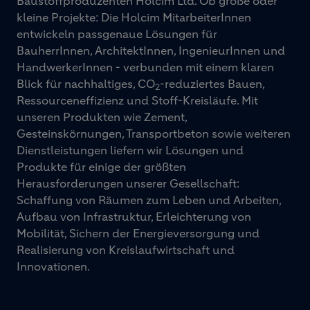
Baustoffproduzenten Holcim Ltd. Ob große oder
kleine Projekte: Die Holcim MitarbeiterInnen
entwickeln passgenaue Lösungen für
BauherrInnen, ArchitektInnen, IngenieurInnen und
HandwerkerInnen - verbunden mit einem klaren
Blick für nachhaltiges, CO
-reduziertes Bauen,
2
Ressourceneffizienz und Stoff-Kreisläufe. Mit
unseren Produkten wie Zement,
Gesteinskörnungen, Transportbeton sowie weiteren
Dienstleistungen liefern wir Lösungen und
Produkte für einige der größten
Herausforderungen unserer Gesellschaft:
Schaffung von Räumen zum Leben und Arbeiten,
Aufbau von Infrastruktur, Erleichterung von
Mobilität, Sichern der Energieversorgung und
Realisierung von Kreislaufwirtschaft und
Innovationen.