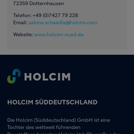
72359 Dotternhausen
Telefon: +49 (0)7427 79 228
Email:
sabine.schaedle@holcim.com
Website:
www.holcim-sued.de
Footer
HOLCIM SÜDDEUTSCHLAND
Die Holcim (Süddeutschland) GmbH ist eine
Tochter des weltweit führenden