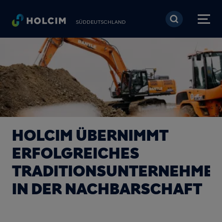
Direkt zum Inhalt
SÜDDEUTSCHLAND
HOLCIM ÜBERNIMMT
ERFOLGREICHES
TRADITIONSUNTERNEHME
IN DER NACHBARSCHAFT