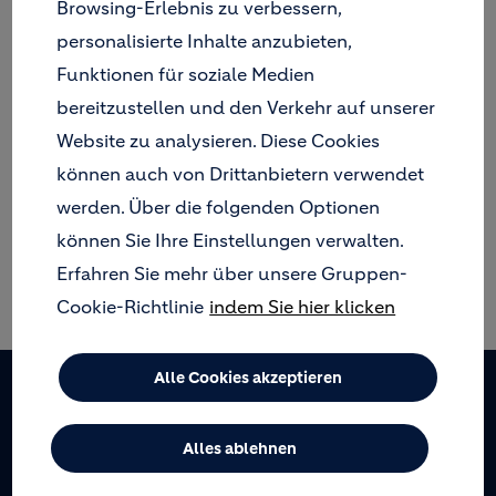
Browsing-Erlebnis zu verbessern,
KIESWERK FORT LOUIS
personalisierte Inhalte anzubieten,
Funktionen für soziale Medien
bereitzustellen und den Verkehr auf unserer
KIESWERK MALSCH
Website zu analysieren. Diese Cookies
können auch von Drittanbietern verwendet
TROCKENSANDWERK MALSCH
werden. Über die folgenden Optionen
können Sie Ihre Einstellungen verwalten.
Erfahren Sie mehr über unsere Gruppen-
KIESWERK RHEINZABERN
Cookie-Richtlinie
indem Sie hier klicken
Alle Cookies akzeptieren
Footer
Alles ablehnen