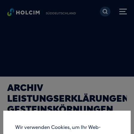
Direkt zum Inhalt
SÜDDEUTSCHLAND
ARCHIV
LEISTUNGSERKLÄRUNGEN
GESTEINSKÖRNUNGEN
Wir verwenden Cookies, um Ihr Web-