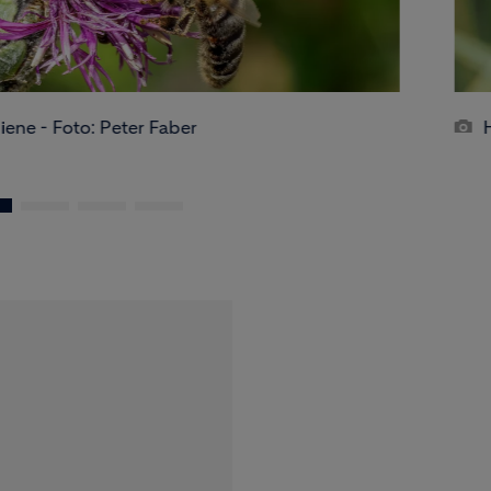
Holzbiene und Furchenbiene - Foto: Peter Faber