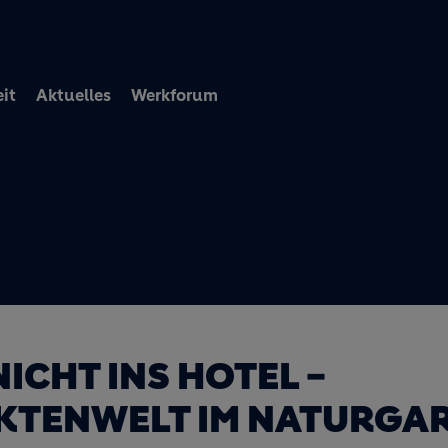
Direkt zum Inhalt
it
Aktuelles
Werkforum
ICHT INS HOTEL –
EKTENWELT IM NATURGA