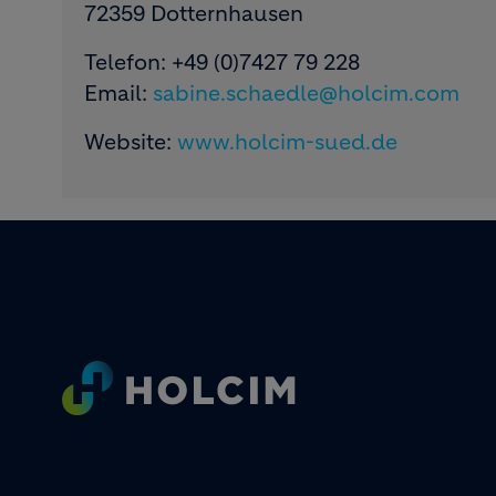
72359 Dotternhausen
Telefon: +49 (0)7427 79 228
Email:
sabine.schaedle@holcim.com
Website:
www.holcim-sued.de
Footer