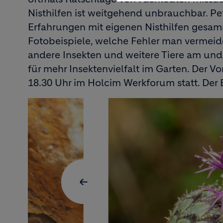
Nisthilfen ist weitgehend unbrauchbar. P
Erfahrungen mit eigenen Nisthilfen gesamm
Fotobeispiele, welche Fehler man vermeide
andere Insekten und weitere Tiere am und 
für mehr Insektenvielfalt im Garten. Der V
18.30 Uhr im Holcim Werkforum statt. Der Ein