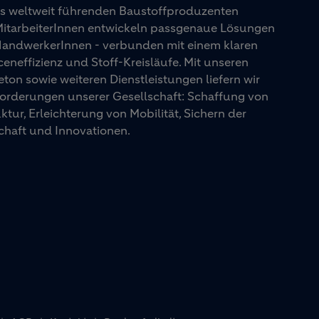
es weltweit führenden Baustoffproduzenten
 MitarbeiterInnen entwickeln passgenaue Lösungen
 HandwerkerInnen - verbunden mit einem klaren
eneffizienz und Stoff-Kreisläufe. Mit unseren
on sowie weiteren Dienstleistungen liefern wir
orderungen unserer Gesellschaft: Schaffung von
ur, Erleichterung von Mobilität, Sichern der
chaft und Innovationen.