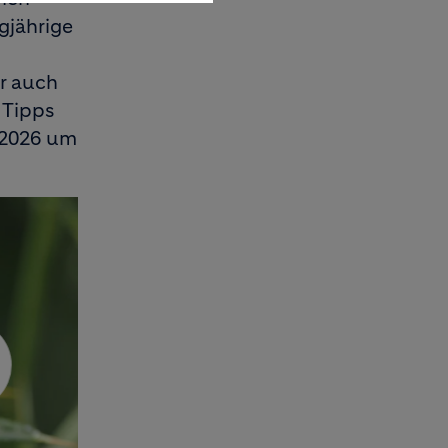
gjährige
er auch
 Tipps
i 2026 um