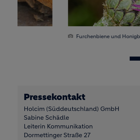
igbiene - Foto: Peter Faber
Pressekontakt
Holcim (Süddeutschland) GmbH
Sabine Schädle
Leiterin Kommunikation
Dormettinger Straße 27