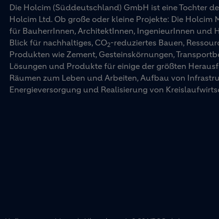
Die Holcim (Süddeutschland) GmbH ist eine Tochter d
Holcim Ltd. Ob große oder kleine Projekte: Die Holcim
für BauherrInnen, ArchitektInnen, IngenieurInnen und
Blick für nachhaltiges, CO
-reduziertes Bauen, Ressourc
2
Produkten wie Zement, Gesteinskörnungen, Transportbet
Lösungen und Produkte für einige der größten Herausf
Räumen zum Leben und Arbeiten, Aufbau von Infrastrukt
Energieversorgung und Realisierung von Kreislaufwirts