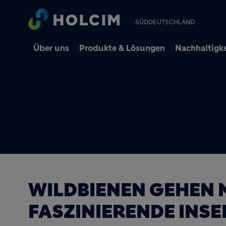
SÜDDEUTSCHLAND
Über uns
Produkte & Lösungen
Nachhaltigke
WILDBIENEN GEHEN N
FASZINIERENDE INS