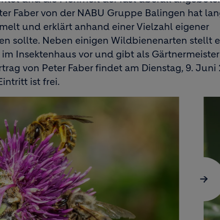
eter Faber von der NABU Gruppe Balingen hat lan
elt und erklärt anhand einer Vielzahl eigener
n sollte. Neben einigen Wildbienenarten stellt 
im Insektenhaus vor und gibt als Gärtnermeister
ortrag von Peter Faber findet am Dienstag, 9. Jun
tritt ist frei.