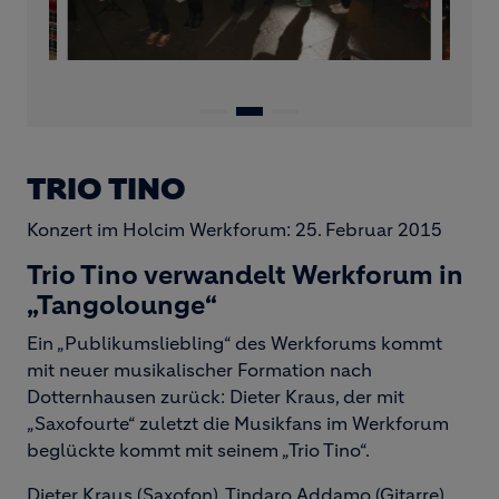
TRIO TINO
Konzert im Holcim Werkforum: 25. Februar 2015
Trio Tino verwandelt Werkforum in
„Tangolounge“
Ein „Publikumsliebling“ des Werkforums kommt
mit neuer musikalischer Formation nach
Dotternhausen zurück: Dieter Kraus, der mit
„Saxofourte“ zuletzt die Musikfans im Werkforum
beglückte kommt mit seinem „Trio Tino“.
Dieter Kraus (Saxofon), Tindaro Addamo (Gitarre)