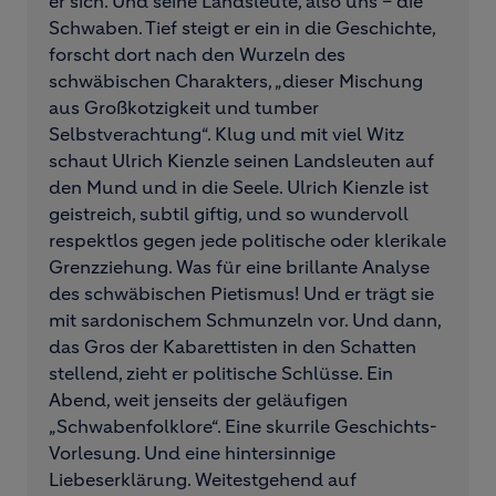
er sich. Und seine Landsleute, also uns – die
Schwaben. Tief steigt er ein in die Geschichte,
forscht dort nach den Wurzeln des
schwäbischen Charakters, „dieser Mischung
aus Großkotzigkeit und tumber
Selbstverachtung“. Klug und mit viel Witz
schaut Ulrich Kienzle seinen Landsleuten auf
den Mund und in die Seele. Ulrich Kienzle ist
geistreich, subtil giftig, und so wundervoll
respektlos gegen jede politische oder klerikale
Grenzziehung. Was für eine brillante Analyse
des schwäbischen Pietismus! Und er trägt sie
mit sardonischem Schmunzeln vor. Und dann,
das Gros der Kabarettisten in den Schatten
stellend, zieht er politische Schlüsse. Ein
Abend, weit jenseits der geläufigen
„Schwabenfolklore“. Eine skurrile Geschichts-
Vorlesung. Und eine hintersinnige
Liebeserklärung. Weitestgehend auf