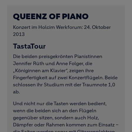
QUEENZ OF PIANO
Konzert im Holcim Werkforum: 24. Oktober
2013
TastaTour
Die beiden preisgekrönten Pianistinnen
Jennifer Rüth und Anne Folger, die
„Königinnen am Klavier“, zeigen ihre
Fingerfertigkeit auf zwei Konzertflügeln. Beide
schlossen ihr Studium mit der Traumnote 1,0
ab.
Und nicht nur die Tasten werden bedient,
wenn die beiden sich an den Flügeln
gegenüber sitzen, sondern auch Holz,
Dämpfer oder Rahmen kommen zum Einsatz –
die Saiten werden sogar mit Gitarrenplektren