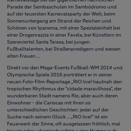
Parade der Sambaschulen im Sambódromo und
auf der teuersten Karnevalsparty der Welt, beim
Sonnenuntergang am Strand der Reichen und
Schönen von Ipanema, mit einer Spezialeinheit bei
einer Drogenrazzia in einer Favela, bei Künstlern im
Szeneviertel Santa Teresa, bei jungen
Fußballtalenten, bei Straßenpredigern und weisen
alten Frauen ...
Direkt vor den Mega-Events Fußball-WM 2014 und
Olympische Spiele 2016 porträtiert er in seiner
neuen Foto-Film-Reportage „RIO live! hautnah den
tropischen Rhythmus der "cidade maravilhosa", der
wunderbaren Stadt namens Rio, aber auch deren
Einwohner - die Cariocas mit ihren so
unterschiedlichen Geschichten: jeder auf der
Suche nach seinem Glück ... „RIO live!“ ist ein
Feuerwerk der Sinne, oft ausgelassen fröhlich, mal
traurig oder urkomisch-witzig – eine Hymne aufs