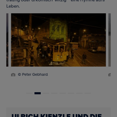
Leben.
© Peter Gebhard
ULRICH KIENZLE UND DIE