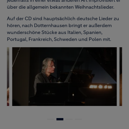
jedenfalls in einer etwas anderen Art improvisiert er
über die allgemein bekannten Weihnachtslieder.
Auf der CD sind hauptsächlich deutsche Lieder zu
hören, nach Dotternhausen bringt er außerdem
wunderschöne Stücke aus Italien, Spanien,
Portugal, Frankreich, Schweden und Polen mit.