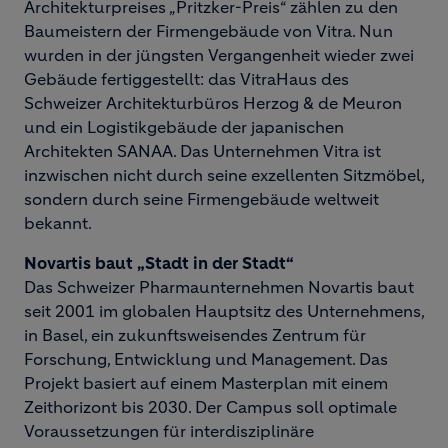
Architekturpreises „Pritzker-Preis“ zählen zu den
Baumeistern der Firmengebäude von Vitra. Nun
wurden in der jüngsten Vergangenheit wieder zwei
Gebäude fertiggestellt: das VitraHaus des
Schweizer Architekturbüros Herzog & de Meuron
und ein Logistikgebäude der japanischen
Architekten SANAA. Das Unternehmen Vitra ist
inzwischen nicht durch seine exzellenten Sitzmöbel,
sondern durch seine Firmengebäude weltweit
bekannt.
Novartis baut „Stadt in der Stadt“
Das Schweizer Pharmaunternehmen Novartis baut
seit 2001 im globalen Hauptsitz des Unternehmens,
in Basel, ein zukunftsweisendes Zentrum für
Forschung, Entwicklung und Management. Das
Projekt basiert auf einem Masterplan mit einem
Zeithorizont bis 2030. Der Campus soll optimale
Voraussetzungen für interdisziplinäre