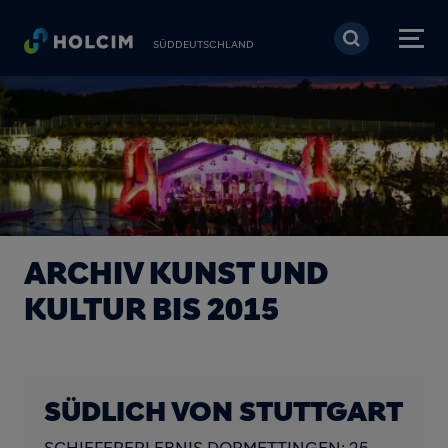
Direkt zum Inhalt
SÜDDEUTSCHLAND
ARCHIV KUNST UND
KULTUR BIS 2015
SÜDLICH VON STUTTGART