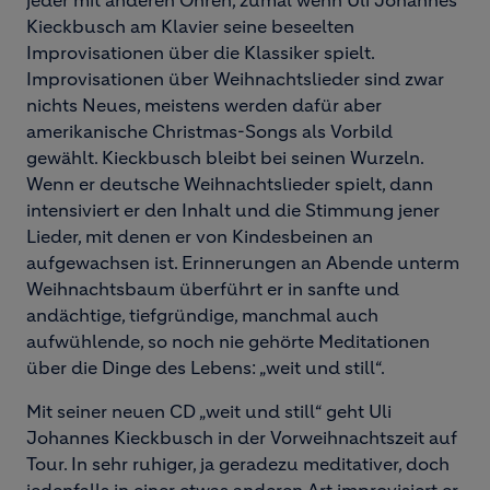
jeder mit anderen Ohren, zumal wenn Uli Johannes
Kieckbusch am Klavier seine beseelten
Improvisationen über die Klassiker spielt.
Improvisationen über Weihnachtslieder sind zwar
nichts Neues, meistens werden dafür aber
amerikanische Christmas-Songs als Vorbild
gewählt. Kieckbusch bleibt bei seinen Wurzeln.
Wenn er deutsche Weihnachtslieder spielt, dann
intensiviert er den Inhalt und die Stimmung jener
Lieder, mit denen er von Kindesbeinen an
aufgewachsen ist. Erinnerungen an Abende unterm
Weihnachtsbaum überführt er in sanfte und
andächtige, tiefgründige, manchmal auch
aufwühlende, so noch nie gehörte Meditationen
über die Dinge des Lebens: „weit und still“.
Mit seiner neuen CD „weit und still“ geht Uli
Johannes Kieckbusch in der Vorweihnachtszeit auf
Tour. In sehr ruhiger, ja geradezu meditativer, doch