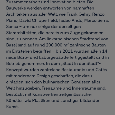
Zusammenarbeit und Innovation bieten. Die
Bauwerke werden entworfen von namhaften
Architekten aus aller Welt, wie Frank Gehry, Renzo
Piano, David Chipperfield, Tadao Ando, Marco Serra,
Sanaa – um nur einige der derzeitigen
Stararchitekten, die bereits zum Zuge gekommen
sind, zu nennen. Am linksrheinischen Stadtrand von
2
Basel sind auf rund 200.000 m
zahlreiche Bauten
im Entstehen begriffen – bis 2011 wurden allein 14
neue Büro- und Laborgebäude fertiggestellt und in
Betrieb genommen. In dem „Stadt in der Stadt“-
Konzept wurden zahlreiche Restaurants und Cafés
mit modernem Design geschaffen, die dazu
einladen, sich den kulinarischen Genüssen aller
Welt hinzugeben, Freiräume und Innenräume sind
bestückt mit Kunstwerken zeitgenössischer
Künstler, wie Plastiken und sonstiger bildender
Kunst.