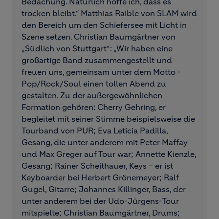
Bedachung. Natürlich hoffe ich, dass es
trocken bleibt.“ Matthias Raible von SLAM wird
den Bereich um den Schiefersee mit Licht in
Szene setzen. Christian Baumgärtner von
„Südlich von Stuttgart“: „Wir haben eine
großartige Band zusammengestellt und
freuen uns, gemeinsam unter dem Motto -
Pop/Rock/Soul einen tollen Abend zu
gestalten. Zu der außergewöhnlichen
Formation gehören: Cherry Gehring, er
begleitet mit seiner Stimme beispielsweise die
Tourband von PUR; Eva Leticia Padilla,
Gesang, die unter anderem mit Peter Maffay
und Max Greger auf Tour war; Annette Kienzle,
Gesang; Rainer Scheithauer, Keys – er ist
Keyboarder bei Herbert Grönemeyer; Ralf
Gugel, Gitarre; Johannes Killinger, Bass, der
unter anderem bei der Udo-Jürgens-Tour
mitspielte; Christian Baumgärtner, Drums;