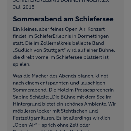
SCHIEFERERLEBNIS DORMETTINGEN: 25.
Juli 2015
Sommerabend am Schiefersee
Ein kleines, aber feines Open-Air-Konzert
findet im SchieferErlebnis in Dormettingen
statt. Die im Zollernalkreis beliebte Band
„Südlich von Stuttgart“ wird auf einer Bühne,
die direkt vorne im Schiefersee platziert ist,
spielen.
Was die Macher des Abends planen, klingt
nach einem entspannten und lauschigen
Sommerabend: Die Holcim Pressesprecherin
Sabine Schädle: „Die Bühne mit dem See im
Hintergrund bietet ein schönes Ambiente. Wir
möblieren locker mit Stehtischen und
Festzeltgarnituren. Es ist allerdings wirklich
„Open-Air“ – sprich ohne Zelt oder