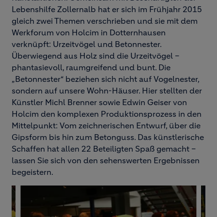
Lebenshilfe Zollernalb hat er sich im Frühjahr 2015
gleich zwei Themen verschrieben und sie mit dem
Werkforum von Holcim in Dotternhausen
verknüpft: Urzeitvögel und Betonnester.
Überwiegend aus Holz sind die Urzeitvögel –
phantasievoll, raumgreifend und bunt. Die
„Betonnester“ beziehen sich nicht auf Vogelnester,
sondern auf unsere Wohn-Häuser. Hier stellten der
Künstler Michl Brenner sowie Edwin Geiser von
Holcim den komplexen Produktionsprozess in den
Mittelpunkt: Vom zeichnerischen Entwurf, über die
Gipsform bis hin zum Betonguss. Das künstlerische
Schaffen hat allen 22 Beteiligten Spaß gemacht –
lassen Sie sich von den sehenswerten Ergebnissen
begeistern.