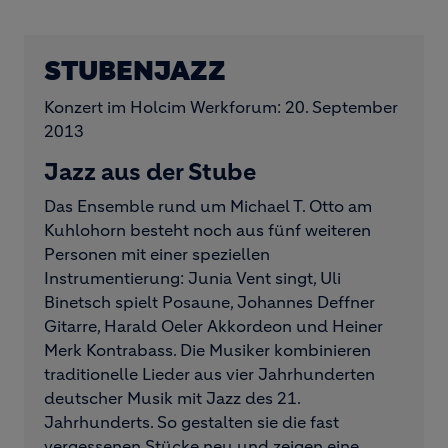
STUBENJAZZ
Konzert im Holcim Werkforum: 20. September
2013
Jazz aus der Stube
Das Ensemble rund um Michael T. Otto am
Kuhlohorn besteht noch aus fünf weiteren
Personen mit einer speziellen
Instrumentierung: Junia Vent singt, Uli
Binetsch spielt Posaune, Johannes Deffner
Gitarre, Harald Oeler Akkordeon und Heiner
Merk Kontrabass. Die Musiker kombinieren
traditionelle Lieder aus vier Jahrhunderten
deutscher Musik mit Jazz des 21.
Jahrhunderts. So gestalten sie die fast
vergessenen Stücke neu und zeigen eine