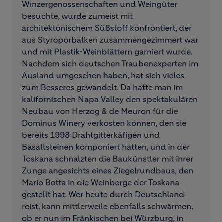
Winzergenossenschaften und Weingüter
besuchte, wurde zumeist mit
architektonischem Süßstoff konfrontiert, der
aus Styroporbalken zusammengezimmert war
und mit Plastik-Weinblättern garniert wurde.
Nachdem sich deutschen Traubenexperten im
Ausland umgesehen haben, hat sich vieles
zum Besseres gewandelt. Da hatte man im
kalifornischen Napa Valley den spektakulären
Neubau von Herzog & de Meuron für die
Dominus Winery verkosten können, den sie
bereits 1998 Drahtgitterkäfigen und
Basaltsteinen komponiert hatten, und in der
Toskana schnalzten die Baukünstler mit ihrer
Zunge angesichts eines Ziegelrundbaus, den
Mario Botta in die Weinberge der Toskana
gestellt hat. Wer heute durch Deutschland
reist, kann mittlerweile ebenfalls schwärmen,
ob er nun im Fränkischen bei Würzburg, in